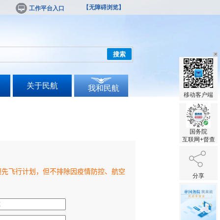
【无障碍浏览】
工作平台入口
搜索
关于民航
我和民航
移动客户端
国务院
互联网+督查
分享