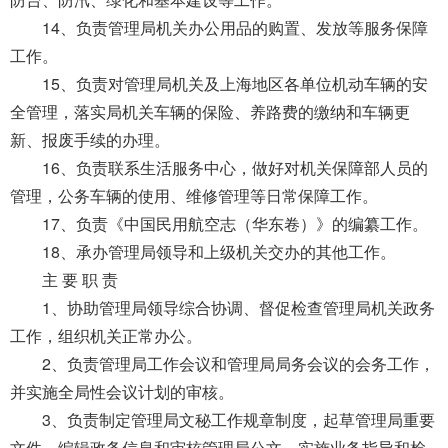
14、负责管理局机关办公用品的购置、发放等服务保障
工作。
15、负责对管理局机关及上海地区各单位机动车辆的安
全管理，落实局机关车辆的保险、养路费的缴纳和车辆更
新、报废手续的办理。
16、负责联系生活服务中心，做好对机关保障部人员的
管理，公务车辆的使用、维修管理等日常保障工作。
17、负责《中国民用航空志（华东卷）》的编纂工作。
18、承办管理局领导和上级机关交办的其他工作。
主 要 职 责
1、协助管理局领导综合协调、督促检查管理局机关政务
工作，组织机关正常办公。
2、负责管理局工作会议和管理局局务会议的会务工作，
并实施全局性会议计划的审核。
3、负责制定管理局文秘工作规章制度，起草管理局重要
文件、编辑政务信息和审核管理局公文，实施业务指导和检