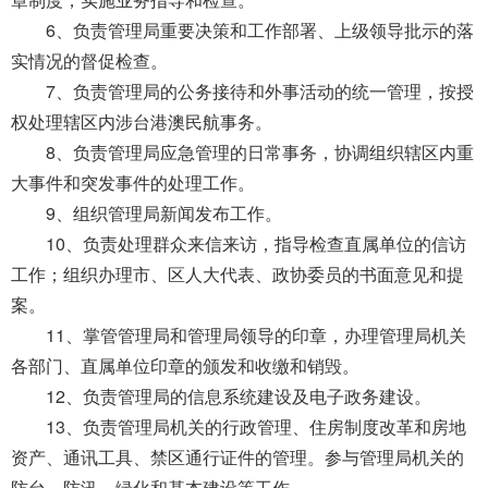
导
盲
6、负责管理局重要决策和工作部署、上级领导批示的落
模
实情况的督促检查。
式
7、负责管理局的公务接待和外事活动的统一管理，按授
权处理辖区内涉台港澳民航事务。
8、负责管理局应急管理的日常事务，协调组织辖区内重
大事件和突发事件的处理工作。
9、组织管理局新闻发布工作。
10、负责处理群众来信来访，指导检查直属单位的信访
工作；组织办理市、区人大代表、政协委员的书面意见和提
案。
11、掌管管理局和管理局领导的印章，办理管理局机关
各部门、直属单位印章的颁发和收缴和销毁。
12、负责管理局的信息系统建设及电子政务建设。
13、负责管理局机关的行政管理、住房制度改革和房地
资产、通讯工具、禁区通行证件的管理。参与管理局机关的
防台、防汛、绿化和基本建设等工作。