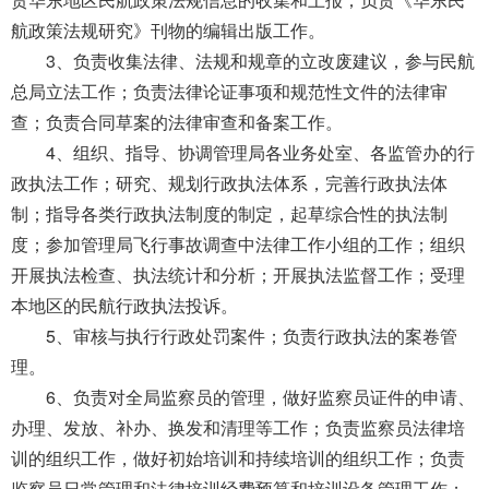
导
盲
航政策法规研究》刊物的编辑出版工作。
模
3、负责收集法律、法规和规章的立改废建议，参与民航
式
总局立法工作；负责法律论证事项和规范性文件的法律审
查；负责合同草案的法律审查和备案工作。
4、组织、指导、协调管理局各业务处室、各监管办的行
政执法工作；研究、规划行政执法体系，完善行政执法体
制；指导各类行政执法制度的制定，起草综合性的执法制
度；参加管理局飞行事故调查中法律工作小组的工作；组织
开展执法检查、执法统计和分析；开展执法监督工作；受理
本地区的民航行政执法投诉。
5、审核与执行行政处罚案件；负责行政执法的案卷管
理。
6、负责对全局监察员的管理，做好监察员证件的申请、
办理、发放、补办、换发和清理等工作；负责监察员法律培
训的组织工作，做好初始培训和持续培训的组织工作；负责
监察员日常管理和法律培训经费预算和培训设备管理工作；