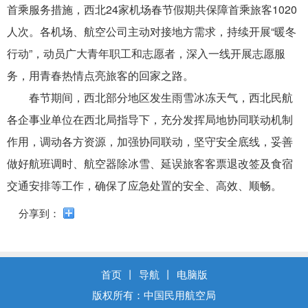
首乘服务措施，西北24家机场春节假期共保障首乘旅客1020
人次。各机场、航空公司主动对接地方需求，持续开展“暖冬
行动”，动员广大青年职工和志愿者，深入一线开展志愿服
务，用青春热情点亮旅客的回家之路。
春节期间，西北部分地区发生雨雪冰冻天气，西北民航
各企事业单位在西北局指导下，充分发挥局地协同联动机制
作用，调动各方资源，加强协同联动，坚守安全底线，妥善
做好航班调时、航空器除冰雪、延误旅客客票退改签及食宿
交通安排等工作，确保了应急处置的安全、高效、顺畅。
分享到：
首页
丨
导航
丨
电脑版
版权所有：中国民用航空局