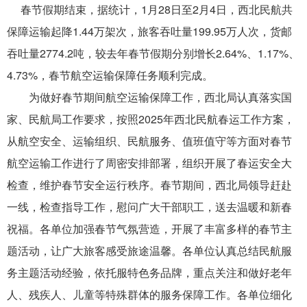
导
春节假期结束，据统计，1月28日至2月4日，西北民航共
盲
保障运输起降1.44万架次，旅客吞吐量199.95万人次，货邮
模
式
吞吐量2774.2吨，较去年春节假期分别增长2.64%、1.17%、
4.73%，春节航空运输保障任务顺利完成。
为做好春节期间航空运输保障工作，西北局认真落实国
家、民航局工作要求，按照2025年西北民航春运工作方案，
从航空安全、运输组织、民航服务、值班值守等方面对春节
航空运输工作进行了周密安排部署，组织开展了春运安全大
检查，维护春节安全运行秩序。春节期间，西北局领导赶赴
一线，检查指导工作，慰问广大干部职工，送去温暖和新春
祝福。各单位加强春节气氛营造，开展了丰富多样的春节主
题活动，让广大旅客感受旅途温馨。各单位认真总结民航服
务主题活动经验，依托服特色务品牌，重点关注和做好老年
人、残疾人、儿童等特殊群体的服务保障工作。各单位细化