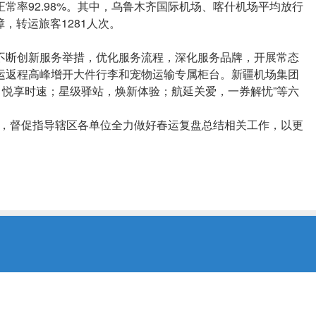
正常率92.98%。其中，乌鲁木齐国际机场、喀什机场平均放行
，转运旅客1281人次。
，不断创新服务举措，优化服务流程，深化服务品牌，开展常态
春运返程高峰增开大件行李和宠物运输专属柜台。新疆机场集团
，悦享时速；星级驿站，焕新体验；航延关爱，一券解忧”等六
，督促指导辖区各单位全力做好春运复盘总结相关工作，以更