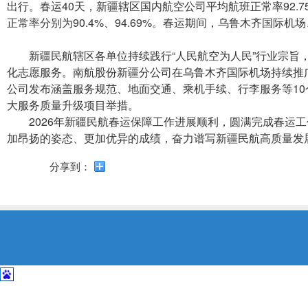
导
出行。春运40天，新疆辖区国内航空公司平均航班正常率92.7
盲
正常率分别为90.4%、94.69%。春运期间，乌鲁木齐国际
模
式
新疆民航辖区各单位持续践行“人民航空为人民”行业宗旨，积
化志愿服务。南航股份新疆分公司在乌鲁木齐国际机场持续推广
公司发布涵盖服务规范、地面交通、乘机手续、行李服务等10
大服务质量升级项目举措。
2026年新疆民航春运保障工作进展顺利，圆满完成春运工
加昂扬的姿态、更加优异的成绩，奋力谱写新疆民航高质量发
分享到：