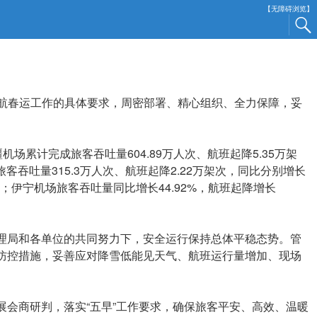
【无障碍浏览】
民航春运工作的具体要求，周密部署、精心组织、全力保障，妥
累计完成旅客吞吐量604.89万人次、航班起降5.35万架
旅客吞吐量315.3万人次、航班起降2.22万架次，同比分别增长
覆盖；伊宁机场旅客吞吐量同比增长44.92%，航班起降增长
局和各单位的共同努力下，安全运行保持总体平稳态势。管
防控措施，妥善应对降雪低能见天气、航班运行量增加、现场
会商研判，落实“五早”工作要求，确保旅客平安、高效、温暖