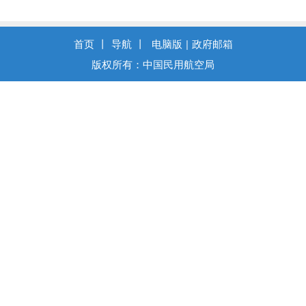
首页
丨
导航
丨
电脑版
|
政府邮箱
版权所有：中国民用航空局