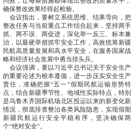
问效，让每条措施都体现出整改的质量水平，
确保整改效果经得起检验。
会议指出，要树立系统思维、结果导向，把
整改任务与当前重点工作结合起来，坚持两手
抓、两不误、两促进，深化举一反三、标本兼
治，以最硬举措抓牢安全工作，高效统筹新疆
民航高质量发展和高水平安全，在服务国家战
略和经济社会发展中勇当排头兵。
会议强调，要以习近平总书记关于安全生产
的重要论述为根本遵循，进一步压实安全生产
责任，准确把握“五一”假期民航运输形势特
点，结合新疆季节性、地域性实际特点，特别
是乌鲁木齐国际机场北区投运以来的新变化新
情况，彻底排查整治各类风险隐患，实现假期
新疆民航运行安全平稳有序，坚决确保两
个“绝对安全”。