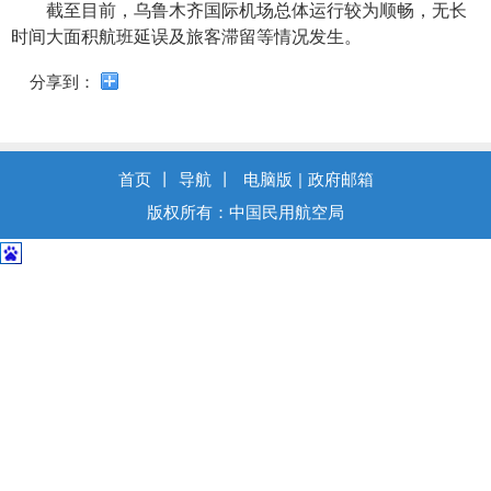
导
截至目前，乌鲁木齐国际机场总体运行较为顺畅，无长
盲
时间大面积航班延误及旅客滞留等情况发生。
模
式
分享到：
首页
丨
导航
丨
电脑版
|
政府邮箱
版权所有：中国民用航空局