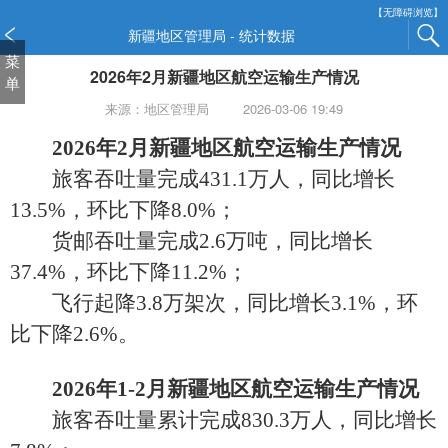
新
【无障碍浏览】
窗
新疆地区管理局 - 统计数据
口
菜
2026年2月新疆地区航空运输生产情况
打
单
开
来源：地区管理局
2026-03-06 19:49
无
障
2026年2月新疆地区航空运输生产情况
碍
旅客吞吐量完成431.1万人，同比增长
说
明
13.5%，环比下降8.0%；
页
货邮吞吐量完成2.6万吨，同比增长
面,
37.4%，环比下降11.2%；
按
Alt
飞行起降3.8万架次，同比增长3.1%，环
加
比下降2.6%。
波
浪
键
2026年1-2月新疆地区航空运输生产情况
打
旅客吞吐量累计完成830.3万人，同比增长
开