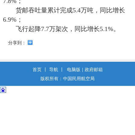
7.8%；
导
盲
货邮吞吐量累计完成5.4万吨，同比增长
模
6.9%；
式
飞行起降7.7万架次，同比增长5.1%。
分享到：
首页
丨
导航
丨
电脑版
|
政府邮箱
版权所有：中国民用航空局