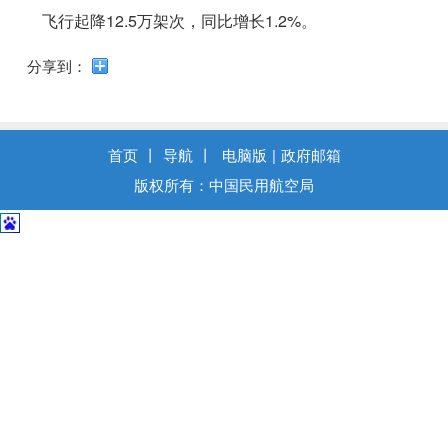
导
飞行起降12.5万架次，同比增长1.2%。
盲
模
分享到：
式
首页
丨
导航
丨
电脑版
|
政府邮箱
版权所有：中国民用航空局