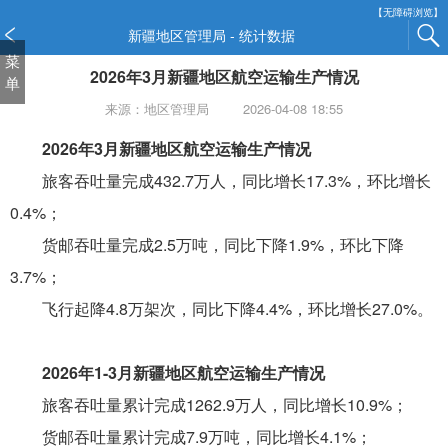
新
【无障碍浏览】
窗
新疆地区管理局 - 统计数据
口
菜
2026年3月新疆地区航空运输生产情况
打
单
开
来源：地区管理局
2026-04-08 18:55
无
障
2026年3月新疆地区航空运输生产情况
碍
旅客吞吐量完成432.7万人，同比增长17.3%，环比增长
说
明
0.4%；
页
货邮吞吐量完成2.5万吨，同比下降1.9%，环比下降
面,
按
3.7%；
Alt
飞行起降4.8万架次，同比下降4.4%，环比增长27.0%。
加
波
浪
2026年1-3月新疆地区航空运输生产情况
键
旅客吞吐量累计完成1262.9万人，同比增长10.9%；
打
开
货邮吞吐量累计完成7.9万吨，同比增长4.1%；