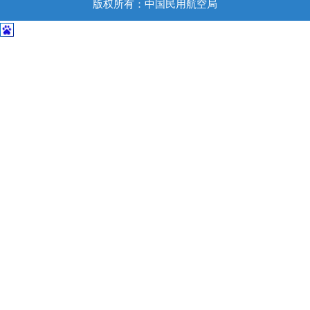
导
版权所有：中国民用航空局
盲
模
式