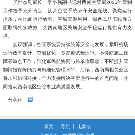
导
吴世杰副局长、李小鹏副书记对西南空管局2025年管制
盲
工作给予充分肯定，认为空管系统坚守安全底线、聚焦运行
模
提质，在地面运行效率、空域资源利用、绿色民航实践等方
式
面取得扎实成效，为西南地区民航安全平稳运行提供有力支
撑。
会议强调，空管系统要持续统筹安全与发展，紧盯机场
运行效率提升、空域优化、多跑道试验运行、不停航施工保
障等重点工作，强化军民航协同与跨单位联动，不断提升管
制情报保障能力与精细化管理水平。
后续，西南
局相关处室
将加强协同对接，全力支持解决空管运行中的难点问题，共
同推动西南地区空管事业高质量发展。
分享到：
首页
丨
导航
丨
电脑版