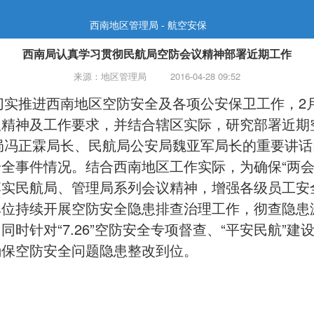
西南地区管理局 - 航空安保
西南局认真学习贯彻民航局空防会议精神部署近期工作
来源：地区管理局
2016-04-28 09:52
实推进西南地区空防安全及各项公安保卫工作，2月
议精神及工作要求，并结合辖区实际，研究部署近期
正霖局长、民航局公安局魏亚军局长的重要讲话以及
全事件情况。结合西南地区工作实际，为确保“两会
落实民航局、管理局系列会议精神，
增强各级员工安
单位持续开展
空防安全隐患排查治理工作，彻查隐患
时针对“7.26”空防安全专项督查、“平安民航”建
确保空防安全问题隐患整改到位。