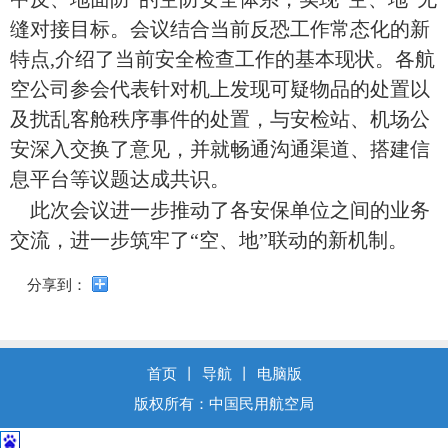
导
盲
缝对接目标。会议结合当前反恐工作常态化的新
模
特点
,
介绍了当前安全检查工作的基本现状。各航
式
空公司参会代表针对机上发现可疑物品的处置以
及扰乱客舱秩序事件的处置，与安检站、机场公
安深入交换了意见，并就畅通沟通渠道、搭建信
息平台等议题达成共识。
此次会议进一步推动了各安保单位之间的业务
交流，进一步筑牢了
“
空、地
”
联动的新机制。
分享到：
首页
丨
导航
丨
电脑版
版权所有：中国民用航空局