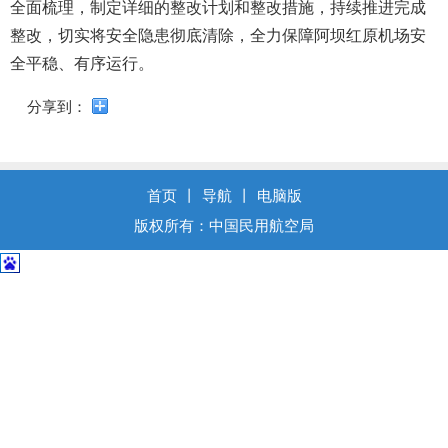
导
全面梳理，制定详细的整改计划和整改措施，持续推进完成
盲
整改，切实将安全隐患彻底清除，全力保障阿坝红原机场安
模
全平稳、有序运行。
式
分享到：
首页
丨
导航
丨
电脑版
版权所有：中国民用航空局