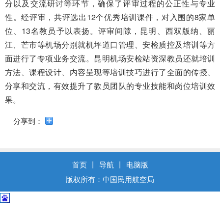
导
分以及交流研讨等环节，确保了评审过程的公正性与专业
盲
性。经评审，共
评选出
12个优秀培训课件，对入围的8家单
模
位、13名教员予以表扬。评审间隙，昆明、西双版纳、丽
式
江、芒市等机场分别就机坪道口管理、安检质控及培训等方
面进行了专项业务交流。昆明机场安检站资深教员还就培训
方法、课程设计、内容呈现等培训技巧进行了全面的传授、
分享和交流，有效提升了教员团队的专业技能和岗位培训效
果。
分享到：
首页
丨
导航
丨
电脑版
版权所有：中国民用航空局