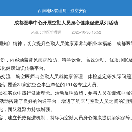
西南地区管理局 - 航空安保
成都医学中心开展空勤人员身心健康促进系列活动
来源：地区管理局
2025-10-30 15:52
通知》精神，切实提升空勤人员健康素养与职业幸福感，成都医学
00份，内容涵盖常见疾病预防、科学饮食、高效运动、优质睡眠
态化健康知识传播平台。
场交流，航空医师与空勤人员就健康管理、体检鉴定等实际问题
训覆盖31家航空企事业单位的191名专业人员。
员在实践中践行健康理念。活动反响热烈，参与人员在锻炼中强
活动搭建了良好的沟通平台，增进了航医与空勤人员之间的理
化，团队凝聚力持续增强。
容，建立长效促进机制，持续为空勤人员身心健康提供坚实保障