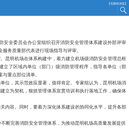
【无障碍浏览】
防安全委员会办公室组织召开消防安全管理体系建设外部评审
全服务质量部代表进行现场指导与评审。
绍。昆明机场在体系构建中，着力建立机场级消防安全管理总框
建立了区域内单位（部门）级消防管理程序，指导各单位（部
案与重点部位清单。
的单位，其示范效应显著，值得肯定。专家组认为，昆明机场消
制建立为契机，狠抓管理体系宣贯培训和执行落地工作，确保体
相关内容。同时，要着力深化体系建设的协同化水平，提升各部
中不断完善消防安全管理体系，为推动昆明机场高质量发展提供