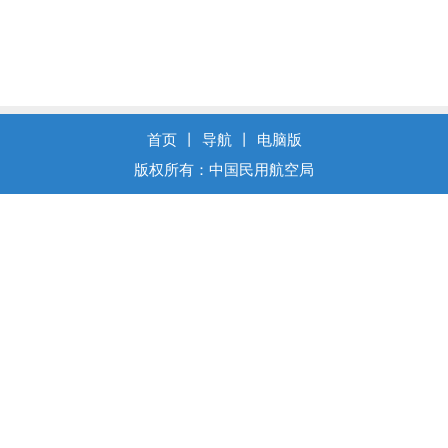
首页
丨
导航
丨
电脑版
版权所有：中国民用航空局