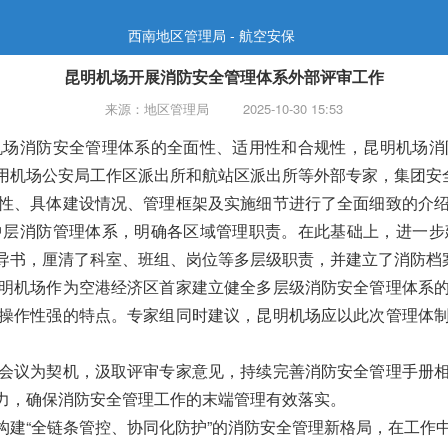
西南地区管理局 - 航空安保
昆明机场开展消防安全管理体系外部评审工作
来源：地区管理局
2025-10-30 15:53
机场消防安全管理体系的全面性、适用性和合规性，昆明机场消
用机场公安局工作区派出所和航站区派出所等外部专家，集团安
性、具体建设情况、管理框架及实施细节进行了全面细致的介
中层消防管理体系，明确各区域管理职责。在此基础上，进一步
导书，厘清了科室、班组、岗位等多层级职责，并建立了消防档
明机场作为空港经济区首家建立健全多层级消防安全管理体系
操作性强的特点。专家组同时建议，昆明机场应以此次管理体
会议为契机，汲取评审专家意见，持续完善消防安全管理手册
力，确保消防安全管理工作的末端管理有效落实。
构建“全链条管控、协同化防护”的消防安全管理新格局，在工作