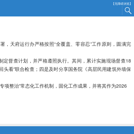
【无障碍浏览】
署，天府运行办严格按照“全覆盖、零容忍”工作原则，圆满完
制定督查计划，并严格遵照执行。
其间
，累计实施现场督查18
回头看”联合检查；
四是
及时分享国务院《高层民用建筑外墙保
项整治”常态化工作机制，固化工作成果，并将其作为2026