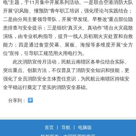
电”主题，于11月集中开展系列活动。一是联合空港消防大队
开展“识风险、懂预防”青年职工培训，强化理论与实践结合；
二是由分局主要领导带队，开展“早发现、早整改”重点部位隐
患排查与安全提示；三是组织“真灭火、真动作”塔台火灾疏散
演练，由专业机构指导，提升一线人员初期火灾处置和自救
能力；四是通过食堂荧幕、展板、海报等多维度开展“全方
位”宣传，引导职工规范用火用电行为。
此次消防宣传月活动，民航云南辖区各单位结合实际、
突出重点、创新方法，不仅普及了消防安全知识和技能，更
强化了全员消防安全主体责任意识，为民航云南辖区持续安
全平稳运行奠定了坚实的消防安全基础。
分享到：
首页
丨
导航
丨
电脑版