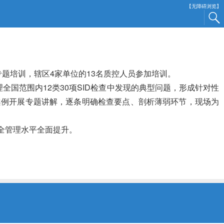
【无障碍浏览】
题培训，辖区4家单位的13名质控人员参加培训。
国范围内12类30项SID检查中发现的典型问题，形成针对性
案例开展专题讲解，逐条明确检查要点、剖析薄弱环节，现场为
全管理水平全面提升。