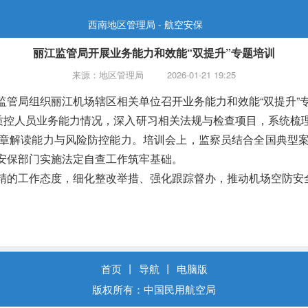
西南地区管理局 - 航空安保
丽江监管局开展业务能力和效能“双提升”专题培训
来源：地区管理局
2026-01-21 19:25
管局组织丽江机场辖区相关单位召开业务能力和效能“双提升”专
质控人员业务能力情况，深入研习相关法规与检查项目，系统梳理全
章解读能力与风险防控能力。培训会上，监察员结合全国典型
安保部门实施法定自查工作筑牢基础。
精的工作态度，细化整改举措、强化跟踪督办，推动机场空防安
首页
丨
导航
丨
电脑版
版权所有：中国民用航空局