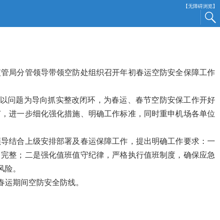
【无障碍浏览】
监管局分管领导带领空防处组织召开年初春运空防安全保障工作
场以问题为导向抓实整改闭环，为春运、春节空防安保工作开好
节，进一步细化强化措施、明确工作标准，同时重申机场各单位
领导结合上级安排部署及春运保障工作，提出明确工作要求：一
、完整；二是强化值班值守纪律，严格执行值班制度，确保应急
风险。
春运期间空防安全防线。