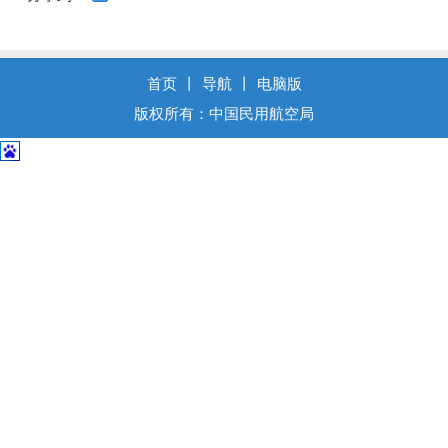
导
盲
模
式
首页
丨
导航
丨
电脑版
版权所有：中国民用航空局