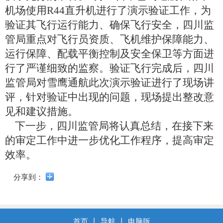
导
机场使用
R44
直升机进行了演示验证工作，为
盲
模
验证其飞行运行能力、确保飞行安全，四川监
式
管局重点对飞行员资质、飞机维护保障能力、
运行保障、配载平衡控制及安全保卫等方面进
行了严谨细致的监察。验证飞行完成后，四川
监管局对雪鹰通航此次演示验证进行了现场讲
评，针对验证中出现的问题，现场提出整改意
见和建议措施。
下一步，四川监管局将认真总结，在接下来
的审定工作中进一步优化工作程序，提高审定
效率。
分享到：
首页
丨
导航
丨
电脑版