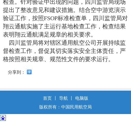
导
检查。针对验证中出现的问题，四川监管局现场
盲
提出了整改意见和建议措施。结合空中游览演示
模
验证工作，按照FSOP标准检查单，四川监管局对
式
翔云通航实施了主运行基地检查工作，检查结果
表明翔云通航满足规章的相关要求。
四川监管局将对辖区通用航空公司开展持续监
督检查工作，督促其切实落实安全主体责任，严
格按照相关规章、规范性文件的要求运行。
分享到：
首页
丨
导航
丨
电脑版
版权所有：中国民用航空局