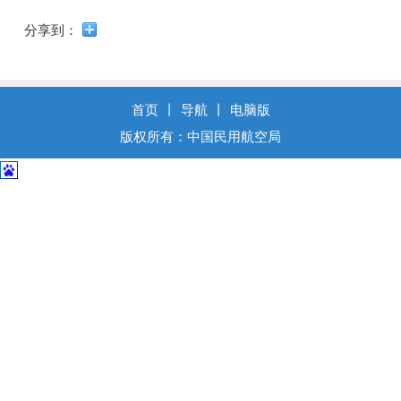
导
盲
分享到：
模
式
首页
丨
导航
丨
电脑版
版权所有：中国民用航空局