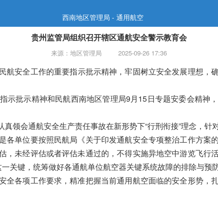
西南地区管理局 - 通用航空
贵州监管局组织召开辖区通航安全警示教育会
来源：地区管理局
2025-09-26 17:36
民航安全工作的重要指示批示精神，牢固树立
安全发展理想
，
指示批示精神和民航西南地区管理局9月15日专题安委会精神
认真领会通航安全生产责任事故在新形势下“行刑衔接”理念，针
是
各单位要按照民航局《关于印发通航安全专项整治工作方案
估，未经评估或者评估未通过的，不得实施异地空中游览飞行
”这一关键，统筹做好各通航单位航空器关键系统故障的排除与预
安全各项工作要求，精准把握当前通用航空面临的安全形势，