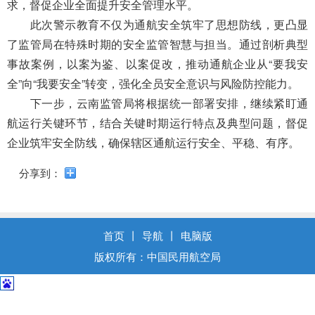
导
求，督促企业全面提升安全管理水平。
盲
此次警示教育不仅为通航安全筑牢了思想防线，更凸显
模
了监管局在特殊时期的安全监管智慧与担当。通过剖析典型
式
事故案例，以案为鉴、以案促改，推动通航企业从“要我安
全”向“我要安全”转变，强化全员安全意识与风险防控能力。
下一步，云南监管局将根据统一部署安排，继续紧盯通
航运行关键环节，结合关键时期运行特点及典型问题，督促
企业筑牢安全防线，确保辖区通航运行安全、平稳、有序。
分享到：
首页
丨
导航
丨
电脑版
版权所有：中国民用航空局