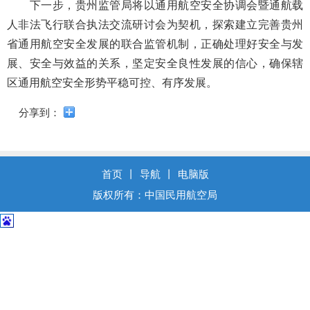
导
下一步，贵州监管局将以通用航空安全协调会暨通航载
盲
人非法飞行联合执法交流研讨会为契机，探索建立完善贵州
模
省通用航空安全发展的联合监管机制，
正确处理好安全与发
式
展、安全与效益的关系
，
坚定安全良性发展的信心，
确保辖
区通用航空安全形势平稳可控、有序发展。
分享到：
首页
丨
导航
丨
电脑版
版权所有：中国民用航空局