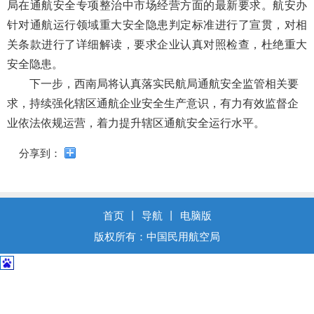
导
局在通航安全专项整治中市场经营方面的最新要求。航安办
盲
针对通航运行领域重大安全隐患判定标准进行了宣贯，对相
模
关条款进行了详细解读，要求企业认真对照检查，杜绝重大
式
安全隐患。
下一步，西南局将认真落实民航局通航安
全监
管相关要
求，持续强化辖区通航企业安全生产意识，有力有效监督企
业依法依规运营，着力提升辖区通航安全运行水平。
分享到：
首页
丨
导航
丨
电脑版
版权所有：中国民用航空局