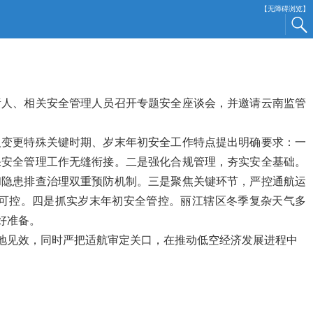
【无障碍浏览】
责人、相关安全管理人员召开专题安全座谈会，并邀请云南监管
人变更特殊关键时期、岁末年初安全工作特点提出明确要求：一
保安全管理工作无缝衔接。二是强化合规管理，夯实安全基础。
和隐患排查治理双重预防机制。三是聚焦关键环节，严控通航运
可控。四是抓实岁末年初安全管控。丽江辖区冬季复杂天气多
好准备。
地见效，同时严把适航审定关口，在推动低空经济发展进程中