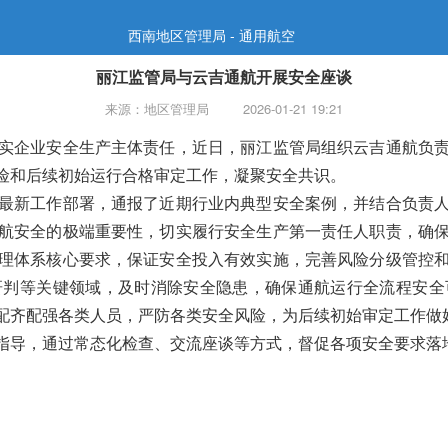
西南地区管理局 - 通用航空
丽江监管局与云吉通航开展安全座谈
来源：地区管理局
2026-01-21 19:21
实企业安全生产主体责任，近日，丽江监管局组织云吉通航负
险和后续初始运行合格审定工作，凝聚安全共识。
最新工作部署，通报了近期行业内典型安全案例，并结合负责
航安全的极端重要性，切实履行安全生产第一责任人职责，确
理体系核心要求，保证安全投入有效实施，完善风险分级管控
研判等关键领域，及时消除安全隐患，确保通航运行全流程安全
配齐配强各类人员，严防各类安全风险，为后续初始审定工作做
指导，通过常态化检查、交流座谈等方式，督促各项安全要求落