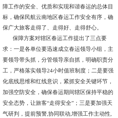
导
障工作的安全、优质和实现和谐春运的总体目
盲
模
标，确保民航云南地区春运工作安全有序，确
式
保广大旅客走得了、走得好、走得舒心。
保障方案对辖区春运工作提出了三点要
求：一是各单位要
迅速成立春运领导小组，主
要领导带头抓，分管领导亲自抓，明确职责分
工，严格落实领导24小时值班制度；二是要强
化底线思维和红线意识，紧抓安全关键环节，
加强空防安全，确保春运期间辖区保持平稳的
安全态势，让旅客“走得安全”；三是要加强天
气研判，提前预警,协同联动,增强工作主动性,