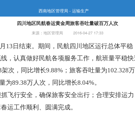
西南地区管理局 - 运输生产
四川地区民航春运黄金周旅客吞吐量破百万人次
来源：地区管理局
2016-04-27 17:33
2月13日结束。期间，民航四川地区运行总体平
底线，认真做好民航各项服务工作，航班量平稳快
架次，同比增长9.88%；旅客吞吐量为102.32
为89.38万人次，同比增长8.04%。
狠抓飞行安全，确保旅客安全出行；合理安排运力
障春运工作顺利、圆满完成。