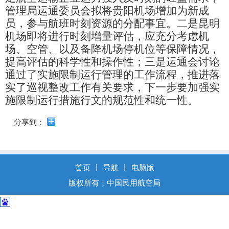
导
管理局运通委员会拟将贵阳机场增加为新成
盲
员，参与航班时刻资源的分配事宜。二是昆明
模
式
机场即将进行时刻增量评估，应充分考虑机
场、空管、以及备降机场停机位等保障情况，
提高评估的科学性和操作性；三是运通会讨论
通过了实施限制运行管理的工作流程，推进落
实了巡视整改工作有关要求，下一步要加强实
施限制运行措施行文的规范性和统一性。
分享到：
首页
丨
导航
丨
电脑版
版权所有：中国民用航空局