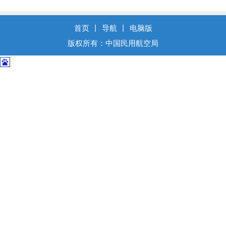
导
盲
模
首页
丨
导航
丨
电脑版
式
版权所有：中国民用航空局