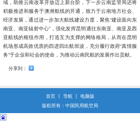
导
域，助推云南改革开放迈上新台阶，下一步云南监管局还将
盲
积极推进和服务于澳洲航线的开通，致力于云南地方社会、
模
经济发展，通过进一步加大航线建设力度，聚焦“建设面向东
式
南亚、南亚辐射中心”，强化发挥昆明通往东南亚、南亚及西
亚航线的枢纽作用，打造互为支撑的网络格局，从而在昆明
机场形成高效优质的四进四出航班波，充分履行政府“真情服
务”于企业和社会的使命，为推动云南民航的发展作出贡献。
分享到：
首页
丨
导航
丨
电脑版
版权所有：中国民用航空局