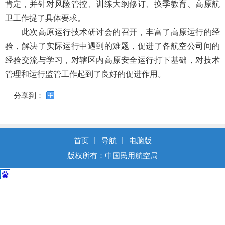
导
肯定，并针对风险管控、训练大纲修订、换季教育、高原航
盲
卫工作提了具体要求。
模
此次高原运行技术研讨会的召开，丰富了高原运行的经
式
验，解决了实际运行中遇到的难题，促进了各航空公司间的
经验交流与学习，对辖区内高原安全运行打下基础，对技术
管理和运行监管工作起到了良好的促进作用。
分享到：
首页
丨
导航
丨
电脑版
版权所有：中国民用航空局