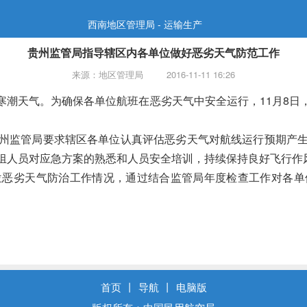
西南地区管理局 - 运输生产
贵州监管局指导辖区内各单位做好恶劣天气防范工作
来源：地区管理局
2016-11-11 16:26
天气。为确保各单位航班在恶劣天气中安全运行，11月8日
监管局要求辖区各单位认真评估恶劣天气对航线运行预期产生
组人员对应急方案的熟悉和人员安全培训，持续保持良好飞行作
劣天气防治工作情况，通过结合监管局年度检查工作对各单
首页
丨
导航
丨
电脑版