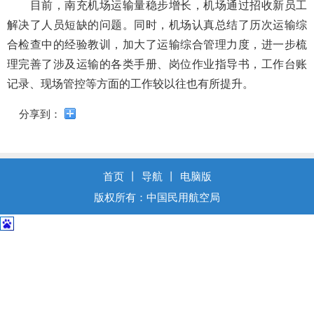
导
目前，南充机场运输量稳步增长，机场通过招收新员工
盲
解决了人员短缺的问题。同时，机场认真总结了历次运输综
模
合检查中的经验教训，加大了运输综合管理力度，进一步梳
式
理完善了涉及运输的各类手册、岗位作业指导书，工作台账
记录、现场管控等方面的工作较以往也有所提升。
分享到：
首页
丨
导航
丨
电脑版
版权所有：中国民用航空局