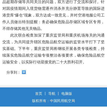
导
品超期存储等共同关注的问题，双方进行了交流和探讨。针
盲
对因疫情期间入境货物需逐件消杀并充分静置导致的国际进
模
港货库“爆仓”现象，双方达成一致意见，并对空港地服公司工
式
作人员做出特别提醒：务必确保危险品存储区域专区专用，
不得存储其他无关物品。
此次联合检查加深了重庆监管局和重庆机场海关的沟通
交流，为共同提升辖区危险品航空运输的监管水平打下了坚
实基础。下半年，重庆监管局将继续开展各类专项检查，持
续落实危险品航空运输专项整治各项要求，确保危险品航空
运输安全，以实际行动迎接党的二十大胜利召开。
分享到：
首页
丨
导航
丨
电脑版
版权所有：中国民用航空局