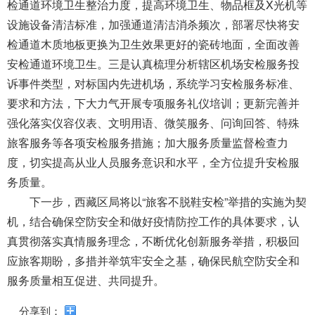
检通道环境卫生整治力度，提高环境卫生、物品框及X光机等
设施设备清洁标准，加强通道清洁消杀频次，部署尽快将安
检通道木质地板更换为卫生效果更好的瓷砖地面，全面改善
安检通道环境卫生。三是认真梳理分析辖区机场安检服务投
诉事件类型，对标国内先进机场，系统学习安检服务标准、
要求和方法，下大力气开展专项服务礼仪培训；更新完善并
强化落实仪容仪表、文明用语、微笑服务、问询回答、特殊
旅客服务等各项安检服务措施；加大服务质量监督检查力
度，切实提高从业人员服务意识和水平，全方位提升安检服
务质量。
下一步，西藏区局将以“旅客不脱鞋安检”举措的实施为契
机，结合确保空防安全和做好疫情防控工作的具体要求，认
真贯彻落实真情服务理念，不断优化创新服务举措，积极回
应旅客
期盼，多措并举筑牢安全之基，确保民航空防安全和
服务质量相互促进、共同提升。
分享到：