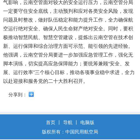
导
气影响，云南空管面对较大的安全运行压力，云南空管分局
盲
一定要守住安全底线，主动预判和应对各类安全风险，发现
模
问题及时整改，做好队伍稳定和能力提升工作，全力确保航
式
空运行绝对安全、确保人民生命财产绝对安全。同时，要积
极推动智慧民航、智慧空管建设，提炼出云南空管在技术创
新、运行保障和综合治理方面可示范、能引领的先进经验。
他强调，云南空管分局要进一步加强应急管理工作，强化无
脚本演练，切实提高应急保障能力；要统筹兼顾“安全、发
展、运行效率”三个核心目标，推动各项事业稳中求进，全力
以赴迎接和服务党的二十大胜利召开。
分享到：
首页
丨
导航
丨
电脑版
版权所有：中国民用航空局