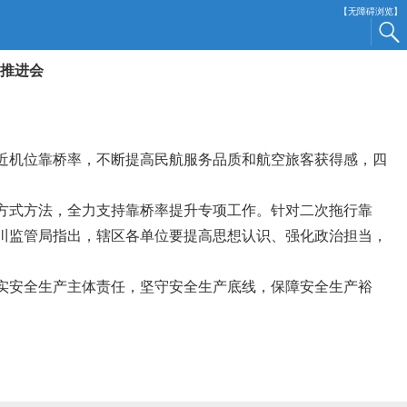
【无障碍浏览】
推进会
近机位靠桥率，不断提高民航服务品质和航空
旅客获得感
，四
方式方法，全力支持靠桥率提升专项工作。针对二次拖行靠
川监管局指出，辖区各单位要提高思想认识、强化政治担当，
实安全生产主体责任，坚守安全生产底线，保障安全生产裕