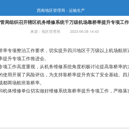
西南地区管理局 - 运输生产
管局组织召开辖区机务维修系统千万级机场靠桥率提升专项工作
来源：地区管理局
2023-06-28 14:43
桥率专项整治工作要求，切实提升四川地区千万级以上机场航班
率提升专项工作推进会。
专项工作高度重视，从机务维修系统角度积极讨论提高靠桥率的
的使用开展了风险评估，为支持靠桥率提升夯实了安全基础。四
成都两场航班靠桥率。
和机体维修单位切实做好维修系统靠桥率提升专项工作，严格落