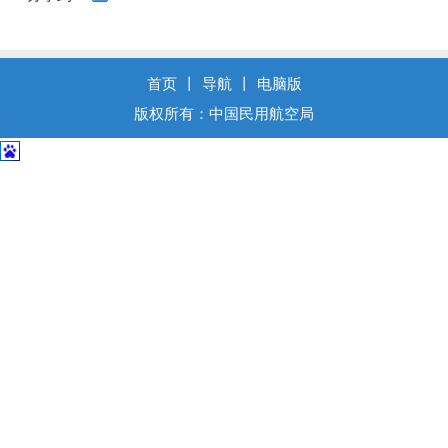
导
盲
模
式
首页
丨
导航
丨
电脑版
版权所有：中国民用航空局