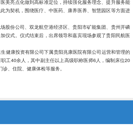
、医美亮点化做到高标准定位，持续强化服务理念、提升服务能
以此为契机，围绕医疗、中医药、康养医养、智慧园区等方面进
机场股份公司、双龙航空港经济区、贵阳市矿能集团、贵州开磷
参加仪式。
仪式结束后，
出席领导和嘉宾
现场
参观
了贵阳民航医
卫生健康投资有限公司下属贵阳兆康医院有限公司运营和管理的
有职工40余人，其中副主任以上高级职称医师6人，编制床位20
门诊、住院、健康体检等服务。