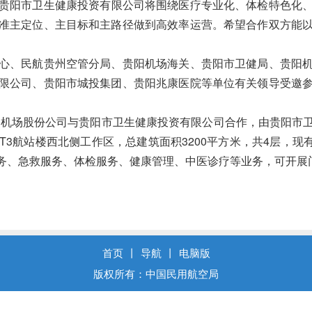
贵阳市卫
生健康
投资
有限公司
将围绕医疗专业化、体检特色化
准主定位、主目标和主路径
做到高
效率运营。希望合作双方能
心、民航贵州空管分局、贵阳机场海关、贵阳市卫健局、贵阳
限公司、贵阳市城投集团、贵阳兆康医院等单位有关领导
受邀
贵阳机场股份公司与贵阳市卫生健康投资有限公司合作，由贵阳市
T3航站楼西北侧工作区，总建筑面积3200平方米，共4层，现
务、急救服务、体检服务、健康管理、中医诊疗等业务，可开展
首页
丨
导航
丨
电脑版
版权所有：中国民用航空局