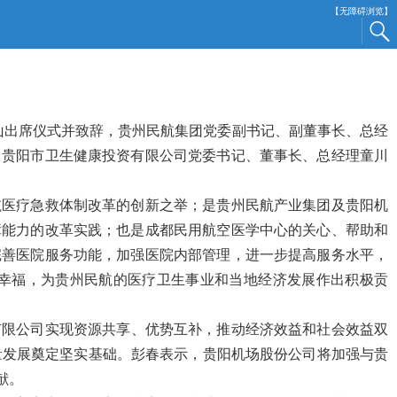
【无障碍浏览】
山出席仪式并致辞，贵州民航集团党委副书记、副董事长、总经
，贵阳市卫生健康投资有限公司党委书记、董事长、总经理童川
航医疗急救体制改革的创新之举；是贵州民航产业集团及贵阳机
障能力的改革实践；也是成都民用航空医学中心的关心、帮助和
完善医院服务功能，加强医院内部管理，进一步提高服务水平，
幸福，为贵州民航的医疗卫生事业和当地经济发展作出积极贡
有限公司
实现资源共享、优势互补，推动经济效益和社会效益双
量发展奠定坚实基础。彭春表示，贵阳机场股份公司将加强与
贵
献。