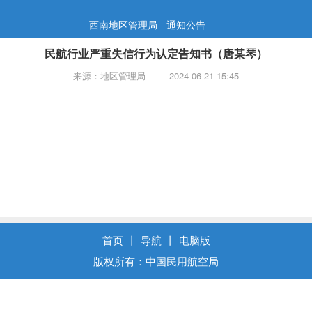
西南地区管理局 - 通知公告
民航行业严重失信行为认定告知书（唐某琴）
来源：地区管理局
2024-06-21 15:45
首页
丨
导航
丨
电脑版
版权所有：中国民用航空局