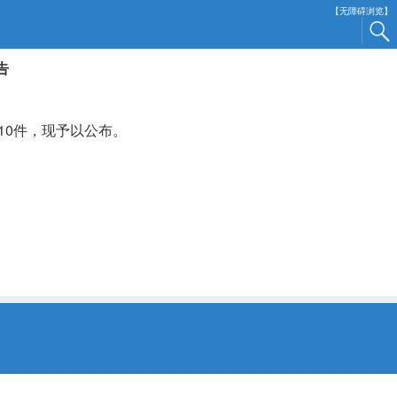
【无障碍浏览】
告
10件，现予以公布。