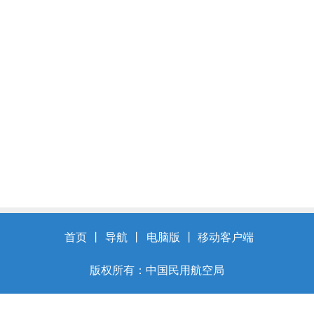
首页
丨
导航
丨
电脑版
丨
移动客户端
版权所有：中国民用航空局