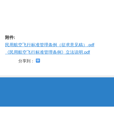
开
导
盲
模
式
附件:
民用航空飞行标准管理条例（征求意见稿）.pdf
《民用航空飞行标准管理条例》立法说明.pdf
分享到：