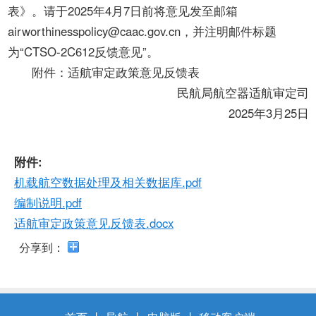
开
表》。请于2025年4月7日前将意见发至邮箱
导
airworthinesspolicy@caac.gov.cn，并注明邮件标题
盲
模
为“CTSO-2C612反馈意见”。
式
附件：适航审定政策意见反馈表
民航局航空器适航审定司
2025年3月25日
附件:
机载航空数据处理及相关数据库.pdf
编制说明.pdf
适航审定政策意见反馈表.docx
分享到：