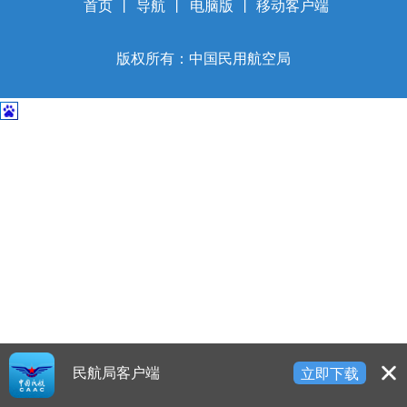
开
首页
丨
导航
丨
电脑版
丨
移动客户端
导
盲
版权所有：中国民用航空局
模
式
民航局客户端
立即下载